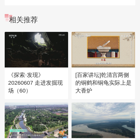
相关推荐
《探索·发现》
[百家讲坛]乾清宫两侧
20260607 走进发掘现
的铜鹤和铜龟实际上是
场（60）
大香炉