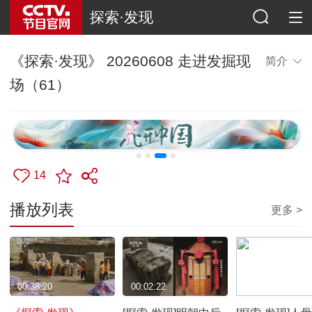
探索·发现
《探索·发现》 20260608 走进发掘现
简介
场（61）
14
播放列表
更多 >
00:38:20
00:02:22
00:02:05