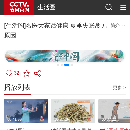
生活圈
[生活圈]名医大家话健康 夏季失眠常见
简介
原因
32
播放列表
更多 >
00:41:59
00:07:26
00:07:22