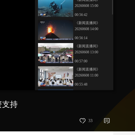
20260608 15:00
艺术
汽车
数智
5G
产业+
00:56:42
时尚
天气
才艺
网展
央央好物
《新闻直播间》
20260608 14:00
00:56:14
《新闻直播间》
20260608 13:00
00:57:00
《新闻直播间》
20260608 11:00
00:55:48
《新闻直播间》
20260608 10:00
资支持
00:56:13
《新闻直播间》
33
20260608 02:00
00:14:59