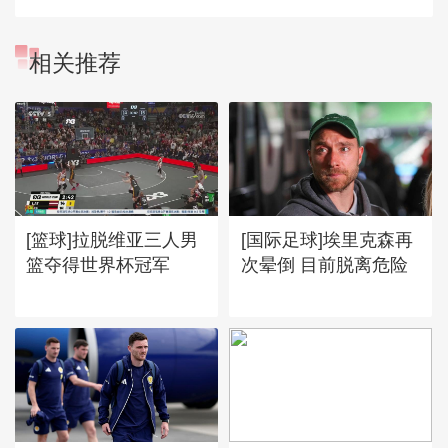
相关推荐
[篮球]拉脱维亚三人男
[国际足球]埃里克森再
篮夺得世界杯冠军
次晕倒 目前脱离危险