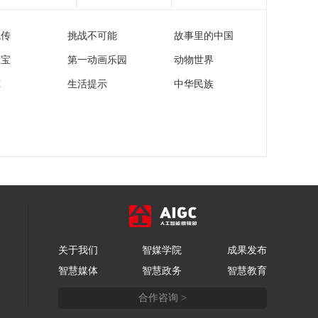
流传
挑战不可能
故事里的中国
家宝
第一动画乐园
动物世界
苑
生活提示
中华民族
关于我们
智媒学院
成果发布
智慧媒体
智慧政务
智慧教育
合作咨询 >