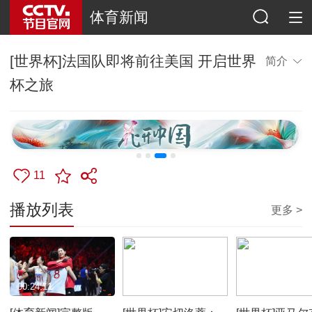
体育新闻
[世界杯]法国队即将前往美国 开启世界
简介
杯之旅
11
播放列表
更多 >
00:24:11
00:01:07
00:00:29