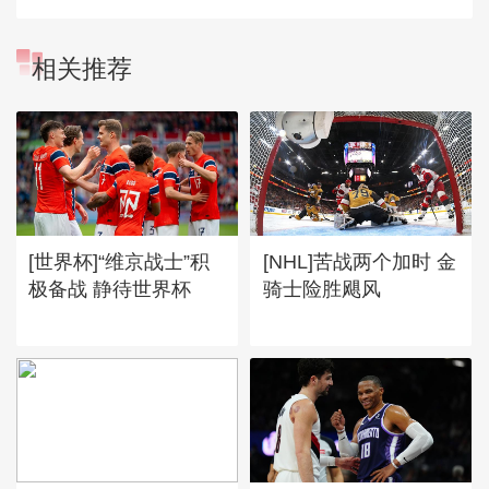
相关推荐
[世界杯]“维京战士”积
[NHL]苦战两个加时 金
极备战 静待世界杯
骑士险胜飓风