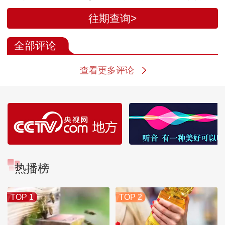
赛
往期查询>
全部评论
查看更多评论
热播榜
TOP 1
TOP 2