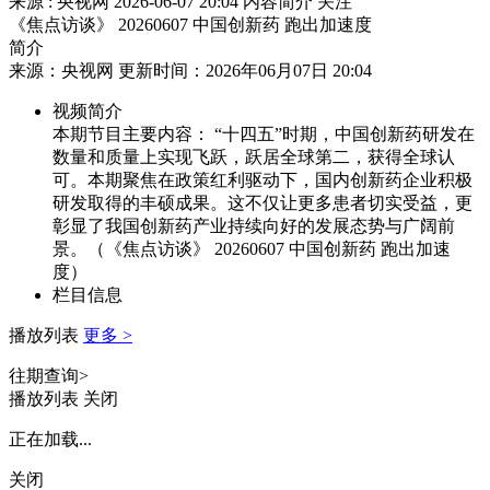
来源 : 央视网
2026-06-07 20:04
内容简介
关注
《焦点访谈》 20260607 中国创新药 跑出加速度
简介
来源：央视网 更新时间：2026年06月07日 20:04
视频简介
本期节目主要内容： “十四五”时期，中国创新药研发在
数量和质量上实现飞跃，跃居全球第二，获得全球认
可。本期聚焦在政策红利驱动下，国内创新药企业积极
研发取得的丰硕成果。这不仅让更多患者切实受益，更
彰显了我国创新药产业持续向好的发展态势与广阔前
景。（《焦点访谈》 20260607 中国创新药 跑出加速
度）
栏目信息
播放列表
更多 >
往期查询>
播放列表
关闭
正在加载...
关闭