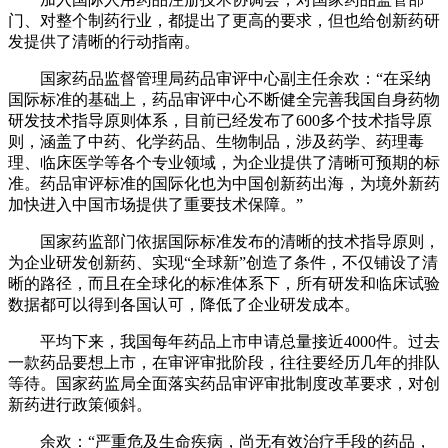
门、对整个制药行业，都提出了更高的要求，但也给创新药研
发提供了清晰的行动指南。
国家药品监督管理局药品审评中心副主任余欢：“在采纳
国际标准的基础上，药品审评中心不断健全完善我国自身药物
研发技术指导原则体系，目前已经发布了600多个技术指导原
则，涵盖了中药、化学药品、生物制品，涉及药学、药理毒
理、临床医学等各个专业领域，为企业提供了清晰可预期的标
准。药品审评标准的国际化也为中国创新药出海，为境外新药
加快进入中国市场提供了重要技术保障。”
国家药监部门依据国际标准发布的清晰的技术指导原则，
为企业研发创新药、实现“全球新”创造了条件，不仅铺设了清
晰的路径，而且在全球化的标准体系下，所有研发和临床试验
数据都可以得到各国认可，降低了企业研发成本。
平均下来，我国每年药品上市申请总量接近4000件。过去
一款药品要想上市，在审评审批阶段，往往要经历几年的排队
等待。国家药监局全面落实药品审评审批制度改革要求，对创
新药进行政策倾斜。
余欢：“严重危及生命疾病，尚无有效治疗手段的药品，