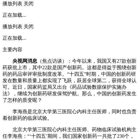
播放列表
关闭
正在加载...
播放列表
关闭
正在加载...
主要内容
央视网消息
（焦点访谈）：今年以来，我国又有27款创新
药获批上市，其中22款是国产创新药。这都是得益于围绕创新
药的药品审评审批制度改革。“十四五”时期，中国的创新药研
发在数量和质量上都实现了飞跃，跃居全球第二，获得全球认
可。近日，国家药监局又出台《药品试验数据保护实施办
法》，继续为创新药研发保驾护航。那么，中国的创新药发生
了怎样的质变呢？
李海燕是北京大学第三医院心内科主任医师，同时也负责
着创新药的临床试验。
北京大学第三医院心内科主任医师、药物临床试验机构主
任李海燕：“‘十四五’期间，我们国家创新药一共批了230个，