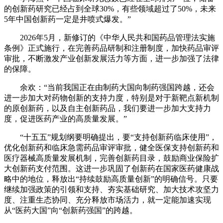
的创新药研究已经占到全球30%，有些领域超过了50%，未来
5年中国创新药一定是井喷式爆发。”
2026年5月，新修订的《中华人民共和国药品管理法实施
条例》正式施行，在完善药品研制和注册制度，加快药品审评
审批，不断激发产业创新发展活力等方面，进一步加强了法律
的保障。
余欢：“当前我国正在由制药大国向制药强国跨越，还会
进一步加大对药物创新的支持力度，特别是对于新靶点新机制
的原创新药，以及自主创新药品，我们要进一步加大支持力
度，促进医药产业的高质量发展。”
“十五五”规划纲要明确提出，要“支持创新药临床使用”，
优化创新药和临床急需药品审评审批，健全医保支持创新药和
医疗器械高质量发展机制，完善创新药目录，鼓励商业保险扩
大创新药支付范围。这进一步巩固了创新药在国家医药健康战
略中的地位，释放出“持续鼓励高质量创新”的明确信号。只要
继续加强政策的引领和支持、夯实基础研究、加大技术攻坚力
度、注重生态协同、充分释放市场活力，就一定能加速实现
从“医药大国”向“创新药强国”的跨越。