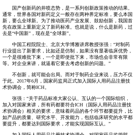
国产创新药的井喷态势，是一系列创新政策推动的结果。
通常，世界各国对新药定义一般存在两种界定标准，要么本国
新，要么全球新。为了推动医药产业发展、鼓励创新，我国首
先在政策上重新定义了新药标准。也就是说，什么是新药，过
去是“中国新”，现在是“全球新”。
中国工程院院士、北京大学博雅讲席教授张强：“对制药
行业提出了新要求，比如还是仿制，如果没有显著临床优势，
一个是很难批下来，一个是即使批下来，市场也会非常有限
等。对企业来讲，就逼着它要去考虑创新的问题。”
不创新，就可能会出局。而对于制药企业来说，压力不仅
于此。2017年6月，国家药监局正式加入国际人用药品注册技
术协调会，简称ICH。
张强：“关于药品标准大家公认、互认的一个国际组织，
加入对国家来讲，所有药都要符合ICH（国际人用药品注册技
术协调会）相关的要求，意味着药品的各个环节都要提升，比
如产品的质量、研究水平、开发能力，包括临床研究的水平都
要提升，都要达到国际要求，才能实现国际互认。”
加入国际人用药品注册技术协调会，对国家药品监管部