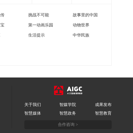
流传
挑战不可能
故事里的中国
家宝
第一动画乐园
动物世界
苑
生活提示
中华民族
关于我们
智媒学院
成果发布
智慧媒体
智慧政务
智慧教育
合作咨询 >