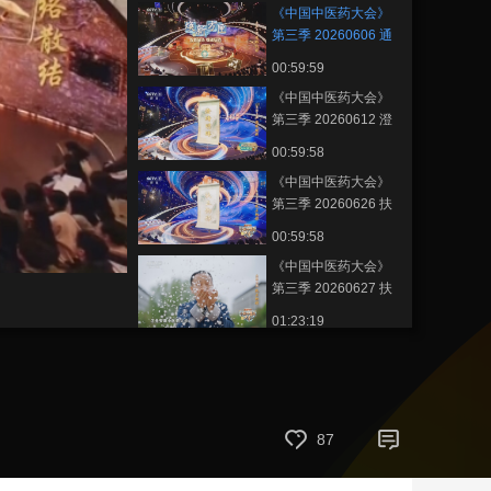
《中国中医药大会》
艺术
汽车
数智
5G
产业+
第三季 20260606 通
络散结
00:59:59
时尚
天气
才艺
网展
央央好物
《中国中医药大会》
第三季 20260612 澄
睛明眸
00:59:58
《中国中医药大会》
第三季 20260626 扶
正御邪
00:59:58
《中国中医药大会》
第三季 20260627 扶
正御邪
01:23:19
《中国中医药大会》
第三季 20260703 调
衡固本
00:59:59
《中国中医药大会》
87
第三季 20260704 调
衡固本
01:23:19