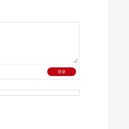
《中国中医药大会》
第三季 20260710 清
润平调
00:59:58
《中国中医药大会》
第三季 20260711 清
润平调
01:23:20
《中国中医药大会》
第三季 20260717 健
脾和胃
00:59:59
《中国中医药大会》
第三季 20260718 健
脾和胃
01:23:20
节目看点
[中国中医药大会第三
季]歌曲改编自《健康
到到令》 舞团：山东
00:00:50
中医药大学