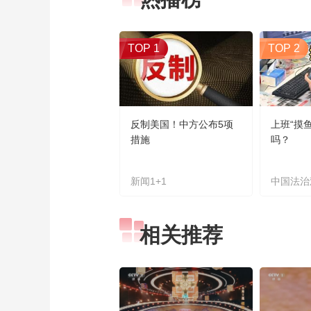
TOP 1
TOP 2
反制美国！中方公布5项
上班“摸
措施
吗？
新闻1+1
中国法治
相关推荐