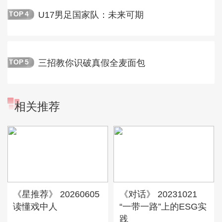
U17男足国家队：未来可期
TOP
4
三招教你识破真假全麦面包
TOP
5
相关推荐
《星推荐》 20260605
《对话》 20231021
读懂戏中人
“一带一路”上的ESG实
践