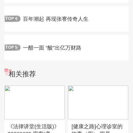
百年潮起 再现张謇传奇人生
TOP
4
一醋一面 “酸”出亿万财路
TOP
5
相关推荐
《法律讲堂(生活版)》
[健康之路]心理诊室的