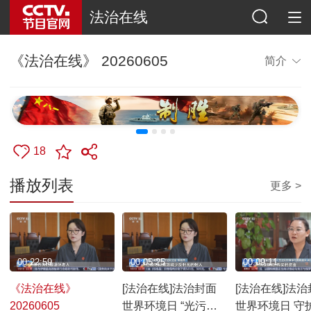
法治在线
《法治在线》 20260605
简介
18
播放列表
更多 >
00:22:59
00:05:25
00:09:11
《法治在线》
[法治在线]法治封面
[法治在线]法治
20260605
世界环境日 “光污染”
世界环境日 守