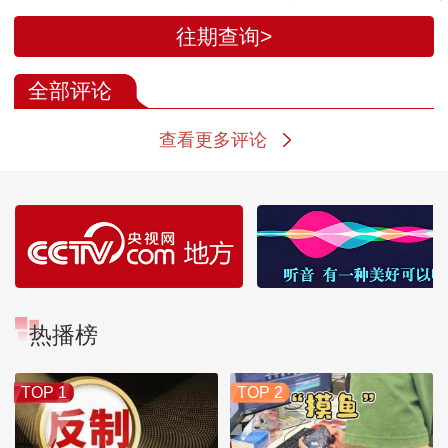
纠纷案
雨林
往期查询>
全部评论
查看更多评论
热播榜
TOP 1
TOP 2