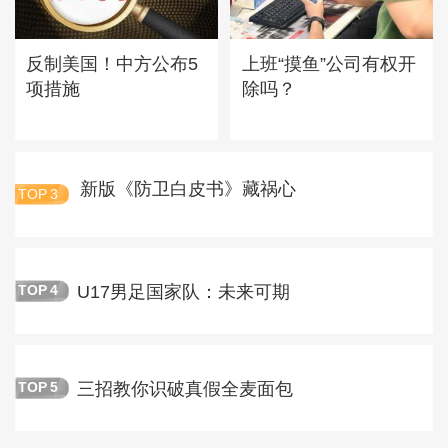
反制美国！中方公布5
上班“摸鱼”公司有权开
项措施
除吗？
新版《防卫白皮书》藏祸心
TOP
3
U17男足国家队：未来可期
TOP
4
三招教你识破真假全麦面包
TOP
5