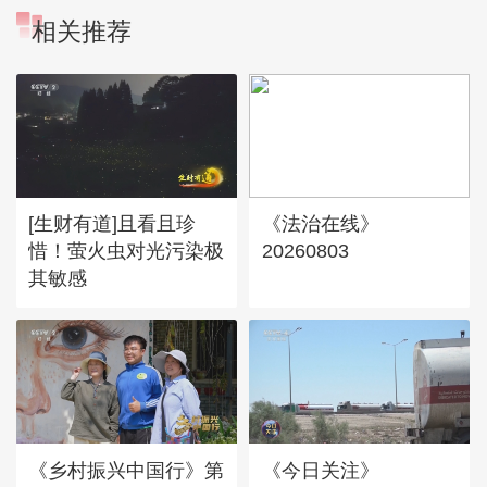
相关推荐
[生财有道]且看且珍
《法治在线》
惜！萤火虫对光污染极
20260803
其敏感
《乡村振兴中国行》第
《今日关注》