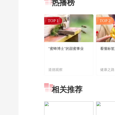
热播榜
TOP 1
TOP 2
“蜜蜂博士”的甜蜜事业
看懂标签
道德观察
健康之路
相关推荐