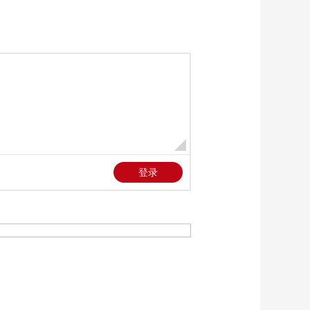
《国家记忆》
20260626 大地基石 使
命
00:26:22
《国家记忆》
20260624 大地基石 拓
展
00:26:22
《国家记忆》
20260710 五六式三剑
客 书写传奇
00:26:21
《国家记忆》
20260708 七七事变 气
壮山河
00:26:22
《国家记忆》
20251119 丰子恺 日月
长歌
00:26:22
《国家记忆》
20260709 五六式三剑
客 迎难而上