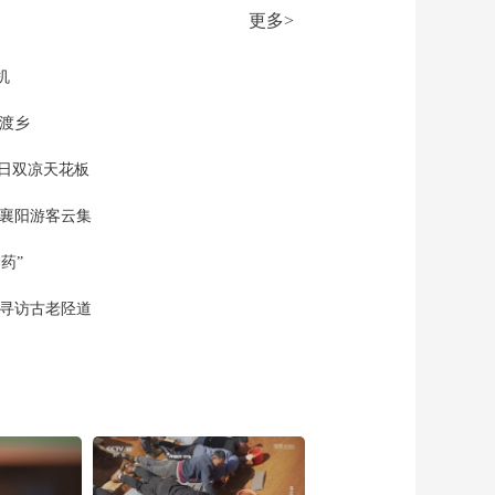
00:26:19
更多>
《国家记忆》
20260707 七七事变 烽
火骤起
机
00:26:21
《国家记忆》
网渡乡
20260706 七七事变 黑
云压城
夏日双凉天花板
00:26:22
《国家记忆》
 襄阳游客云集
20260703 红色誓言 王
继才 王伟
00:26:21
药”
《国家记忆》
20260702 红色誓言 王
 寻访古老陉道
大珩 黄大年
00:26:18
《国家记忆》
20260701 红色誓言 廷·
巴特尔 吴天一
00:26:19
《国家记忆》
20260630 红色誓言 谷