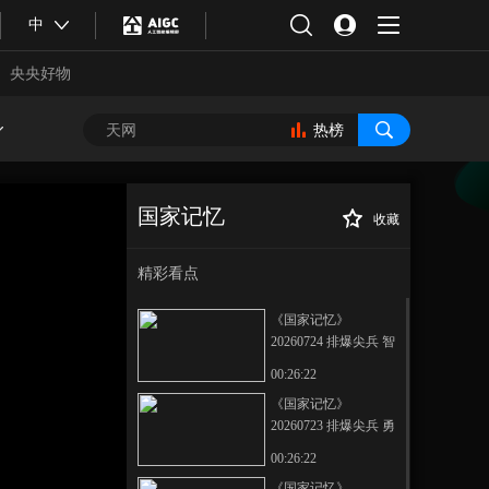
中
央央好物
热榜
国家记忆
收藏
《国家记忆》
正在播放
20260605 黄金暗战 虎口夺金
精彩看点
《国家记忆》
20260724 排爆尖兵 智
能铠甲
00:26:22
《国家记忆》
20260723 排爆尖兵 勇
合体育
亚冬会
者无畏
00:26:22
《国家记忆》