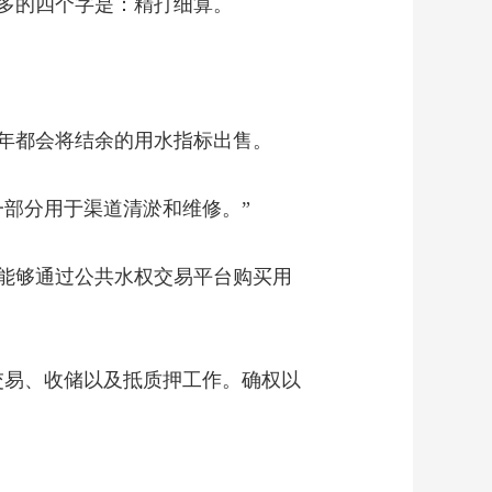
多的四个字是：精打细算。
年都会将结余的用水指标出售。
部分用于渠道清淤和维修。”
能够通过公共水权交易平台购买用
交易、收储以及抵质押工作。确权以