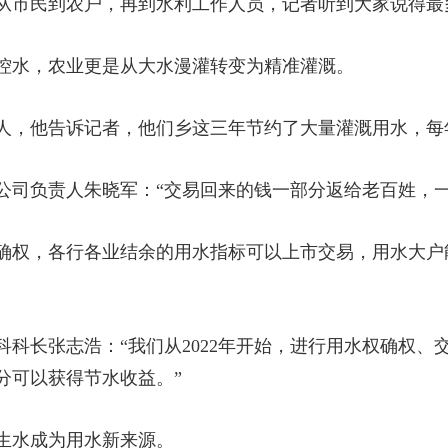
从市民到农户，再到水利工作人员，记者听到大家说得最
控水，农业更是从大水漫灌转变为精准灌溉。
人，他告诉记者，他们乡这三年节约了大量灌溉用水，每
公司负责人朱晓军：“交易回来的钱一部分返给老百姓，一
确权，各行各业结余的用水指标可以上市交易，用水大户
科科长张志浩：“我们从2022年开始，进行用水权确权、
分可以获得节水收益。”
生水成为用水新来源。