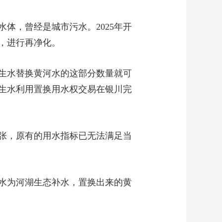
体，曾经是城市污水。2025年开
，进行再净化。
生水替换黄河水的这部分数量就可
再生水利用置换用水权交易在银川完
张，原有的用水指标已无法满足当
水为河湖生态补水，置换出来的黄