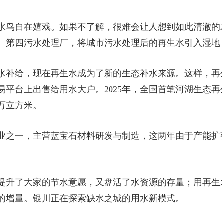
水鸟自在嬉戏。如果不了解，很难会让人想到如此清澈的水
、第四污水处理厂，将城市污水处理后的再生水引入湿地
水补给，现在再生水成为了新的生态补水来源。这样，再
易平台上出售给用水大户。2025年，全国首笔河湖生态
0万立方米。
业之一，主营蓝宝石材料研发与制造，这两年由于产能扩
提升了大家的节水意愿，又盘活了水资源的存量；用再生
的增量。银川正在探索缺水之城的用水新模式。