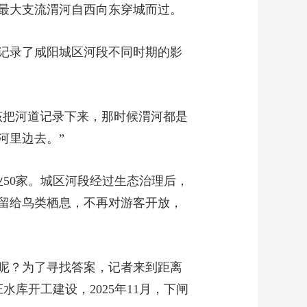
最大支流渭河自西向东穿城而过。
记录了咸阳城区河段不同时期的影
该把河道记录下来，那时候渭河都是
河里边去。”
业50家。城区河段经过生态治理后，
留给鸟类栖息，不再对游客开放，
呢？为了寻找答案，记者来到距离
水库开工建设，2025年11月，下闸