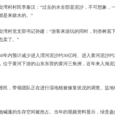
贠湾村村民李秦汉：“过去的水全部是泥沙，不可想象，
都是来嬉水的。”
贠湾村党支部书记孙建：“游客来游玩的同时，到杏树底
也卖了。”
0年内预计减少进入渭河泥沙约30亿吨、进入黄河泥沙约
，位于黄河下游的山东东营的黄河三角洲，近年来入海泥
维民，带领团队正在进行湿地植被修复状况的调查。盐地
地碱蓬的生存空间被抢占。当年的视频资料显示，绿意盎