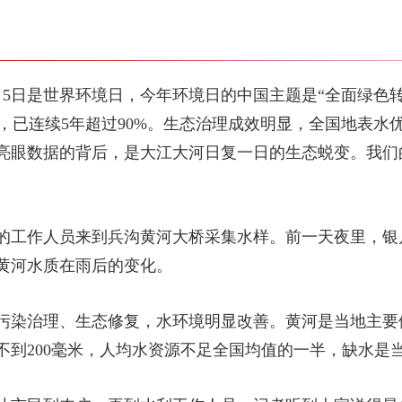
5日是世界环境日，今年环境日的中国主题是“全面绿色转型
%，已连续5年超过90%。生态治理成效明显，全国地表水
高。亮眼数据的背后，是大江大河日复一日的生态蜕变。我
的工作人员来到兵沟黄河大桥采集水样。前一天夜里，银
黄河水质在雨后的变化。
污染治理、生态修复，水环境明显改善。黄河是当地主要
不到200毫米，人均水资源不足全国均值的一半，缺水是