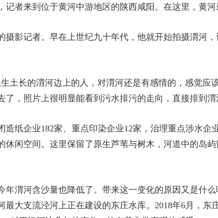
，记者来到位于黄河中游地区的陕西咸阳。在这里，黄河
的摄影记者。早在上世纪九十年代，他就开始拍摄渭河，
土生土长的渭河边上的人，对渭河还是有感情的，感觉应
去了，照片上很明显能看到污水排污的走向，直接排到渭
造纸企业182家、重点印染企业12家，治理重点涉水企
的休闲空间。这里保留了原生芦苇与树木，河道中的岛屿
今年渭河含沙量也降低了。带来这一变化的原因又是什么
最大支流泾河上正在建设的东庄水库。2018年6月，东庄