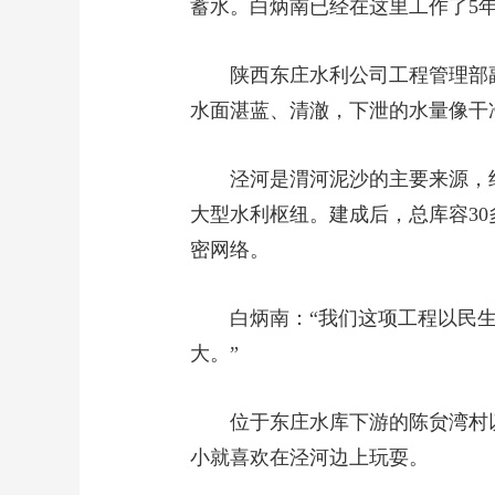
蓄水。白炳南已经在这里工作了5
陕西东庄水利公司工程管理部
水面湛蓝、清澈，下泄的水量像干
泾河是渭河泥沙的主要来源，约占
大型水利枢纽。建成后，总库容3
密网络。
白炳南：“我们这项工程以民
大。”
位于东庄水库下游的陈贠湾村
小就喜欢在泾河边上玩耍。