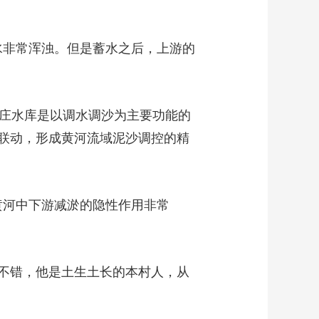
水非常浑浊。但是蓄水之后，上游的
。东庄水库是以调水调沙为主要功能的
库联动，形成黄河流域泥沙调控的精
黄河中下游减淤的隐性作用非常
势不错，他是土生土长的本村人，从