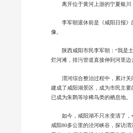
离开位于黄河上游的宁夏银川
李军朝退休前是《咸阳日报》
像。
陕西咸阳市民李军朝：“我是
烂河滩，排污管道直接伸到河里边
渭河综合整治过程中，累计关闭
建成了咸阳湖景区，成为市民主要
已成为朱鹮等珍稀鸟类的栖息地。
如今，咸阳湖不只水变清了，
咸阳80多公里的泾河峡谷，探访渭河