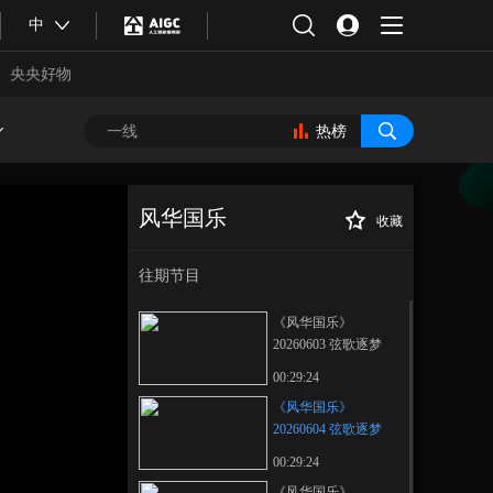
中
央央好物
热榜
风华国乐
收藏
《风华国乐》
正在播放
20260604 弦歌逐梦
往期节目
《风华国乐》
20260603 弦歌逐梦
00:29:24
《风华国乐》
20260604 弦歌逐梦
合体育
亚冬会
00:29:24
《风华国乐》