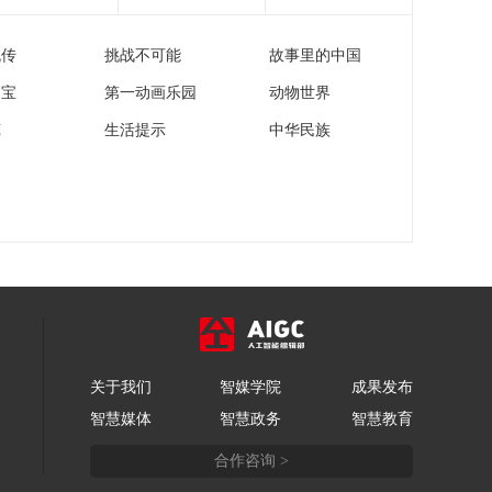
流传
挑战不可能
故事里的中国
家宝
第一动画乐园
动物世界
苑
生活提示
中华民族
关于我们
智媒学院
成果发布
智慧媒体
智慧政务
智慧教育
合作咨询 >