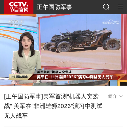
正午国防军事
[正午国防军事]美军首测“机器人突袭
简介
战” 美军在“非洲雄狮2026”演习中测试
无人战车