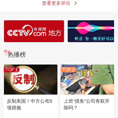
查看更多评论
热播榜
TOP 1
TOP 2
反制美国！中方公布5
上班“摸鱼”公司有权开
项措施
除吗？