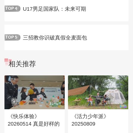
U17男足国家队：未来可期
TOP
4
三招教你识破真假全麦面包
TOP
5
相关推荐
《快乐体验》
《活力少年派》
20260514 真是好样的
20250809