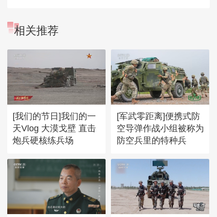
相关推荐
[我们的节日]我们的一
[军武零距离]便携式防
天Vlog 大漠戈壁 直击
空导弹作战小组被称为
炮兵硬核练兵场
防空兵里的特种兵