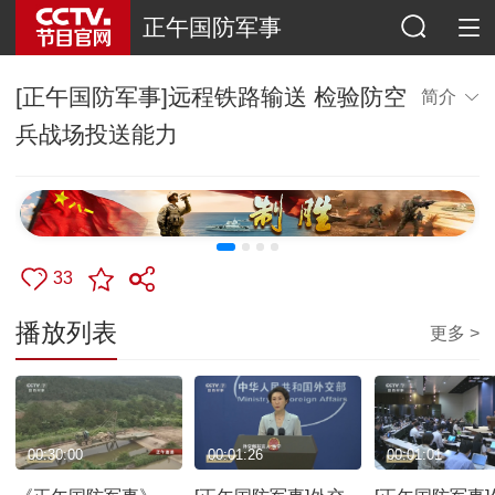
正午国防军事
[正午国防军事]远程铁路输送 检验防空
简介
兵战场投送能力
33
播放列表
更多 >
00:30:00
00:01:26
00:01:01