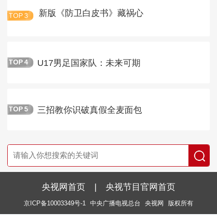
新版《防卫白皮书》藏祸心
TOP
3
U17男足国家队：未来可期
TOP
4
三招教你识破真假全麦面包
TOP
5
央视网首页
|
央视节目官网首页
京ICP备10003349号-1
中央广播电视总台
央视网
版权所有