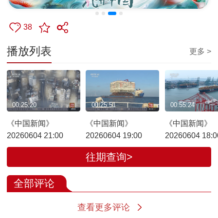
38
播放列表
更多 >
00:25:20
00:25:51
00:55:24
《中国新闻》
《中国新闻》
《中国新闻》
20260604 21:00
20260604 19:00
20260604 18:0
往期查询>
全部评论
查看更多评论