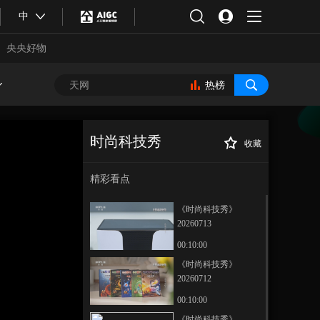
中
央央好物
热榜
时尚科技秀
收藏
《时尚科技秀》
正在播放
20260604
精彩看点
《时尚科技秀》
20260713
00:10:00
《时尚科技秀》
20260712
合体育
亚冬会
00:10:00
《时尚科技秀》