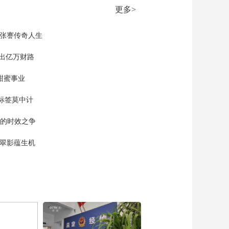
00:10:00
更多>
《时尚科技秀》
20260629
现张謇传奇人生
00:10:00
《时尚科技秀》
”出亿万财路
20260628
甜蜜事业
00:10:00
《时尚科技秀》
标签莫中计
20260627
00:10:00
单的时效之争
《时尚科技秀》
20260626
漠翠影蕴生机
00:10:00
《时尚科技秀》
20260625
00:10:00
《时尚科技秀》
20260624