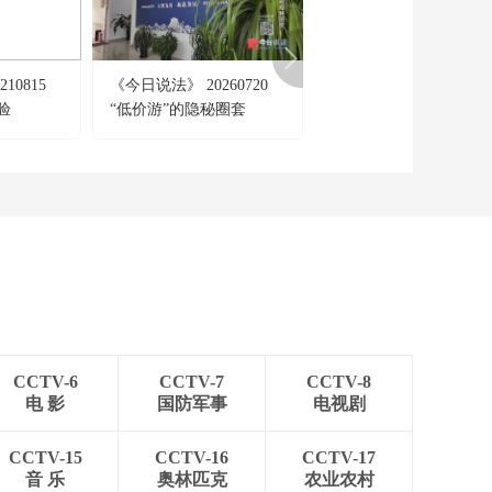
00:10:00
《时尚科技秀》
20260623
10815
《今日说法》 20260720
《一线》 20260729 玉
00:10:00
验
“低价游”的隐秘圈套
地的枪声
《时尚科技秀》
20260622
00:10:00
《时尚科技秀》
20260621
00:10:00
《时尚科技秀》
20260620
00:10:00
CCTV-6
CCTV-7
CCTV-8
《时尚科技秀》
电 影
国防军事
电视剧
20260619
00:10:00
CCTV-15
CCTV-16
CCTV-17
《时尚科技秀》
音 乐
奥林匹克
农业农村
20260618