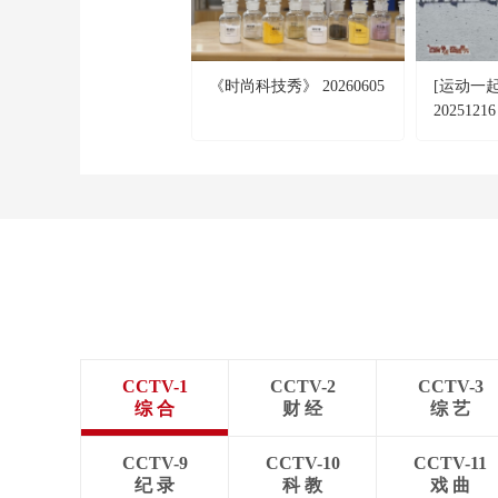
《时尚科技秀》 20260605
[运动一
20251216
CCTV-1
CCTV-2
CCTV-3
综 合
财 经
综 艺
CCTV-9
CCTV-10
CCTV-11
纪 录
科 教
戏 曲