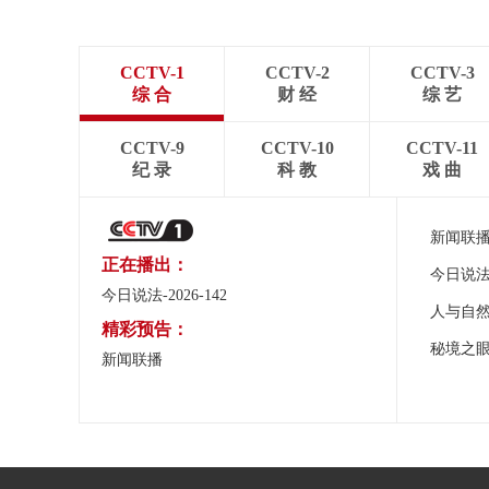
CCTV-1
CCTV-2
CCTV-3
综 合
财 经
综 艺
CCTV-9
CCTV-10
CCTV-11
纪 录
科 教
戏 曲
新闻联
正在播出：
今日说
今日说法-2026-142
人与自
精彩预告：
秘境之
新闻联播