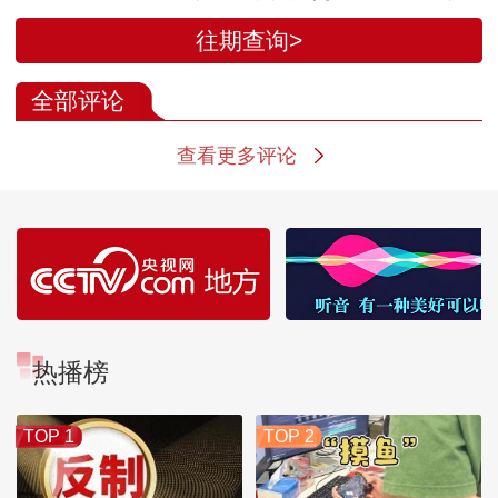
费”
往期查询>
全部评论
查看更多评论
热播榜
TOP 1
TOP 2