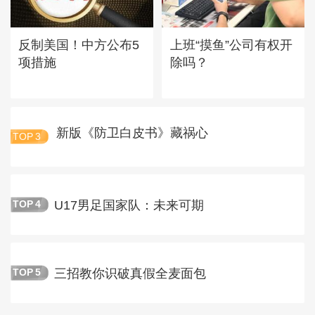
反制美国！中方公布5
上班“摸鱼”公司有权开
项措施
除吗？
新版《防卫白皮书》藏祸心
TOP
3
U17男足国家队：未来可期
TOP
4
三招教你识破真假全麦面包
TOP
5