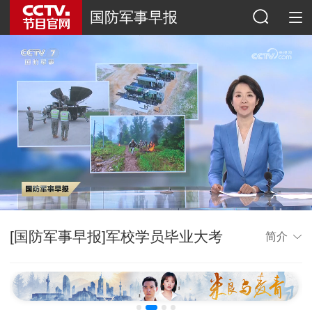
国防军事早报
[国防军事早报]军校学员毕业大考
简介