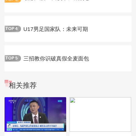
U17男足国家队：未来可期
TOP
4
三招教你识破真假全麦面包
TOP
5
相关推荐