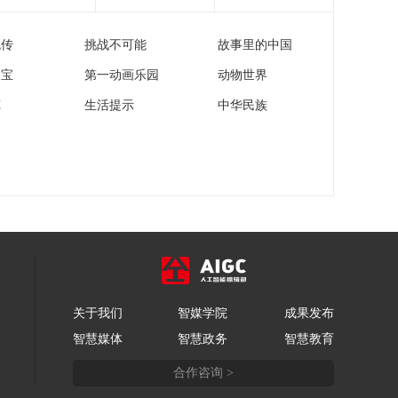
流传
挑战不可能
故事里的中国
家宝
第一动画乐园
动物世界
苑
生活提示
中华民族
关于我们
智媒学院
成果发布
智慧媒体
智慧政务
智慧教育
合作咨询 >