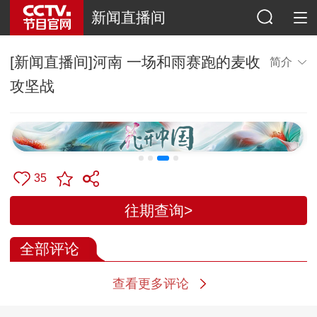
新闻直播间
[新闻直播间]河南 一场和雨赛跑的麦收
简介
攻坚战
35
往期查询>
全部评论
查看更多评论