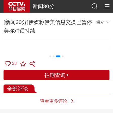
新闻30分
[新闻30分]伊媒称伊美信息交换已暂停
简介
美称对话持续
33
往期查询>
全部评论
查看更多评论