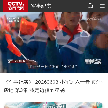
军事纪实
《军事纪实》 20260603 小军迷六一奇
简介
遇记 第3集 我是边疆五星杨