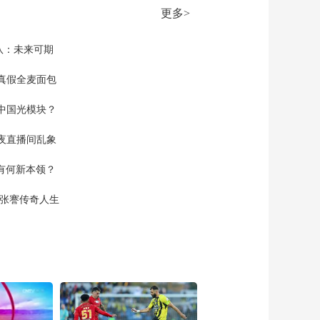
00:24:59
13
更多>
《大地讲堂》
20260618 寻趣自然
——共生
队：未来可期
00:24:59
《大地讲堂》
真假全麦面包
20260617 光影田园
——生命树下的守望
中国光模块？
00:24:59
12
《大地讲堂》
夜直播间乱象
20260616 光影田园
——生命树下的守望
00:24:59
空有何新本领？
11
《大地讲堂》
20260615 光影田园
现张謇传奇人生
——生命树下的守望
00:25:00
10
《大地讲堂》
20260614 光影田园
——生命树下的守望 9
00:24:59
《大地讲堂》
20260613 光影田园