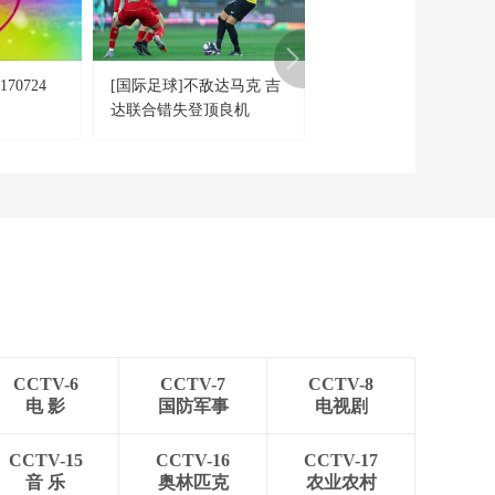
——生命树下的守望 8
00:24:59
《大地讲堂》
20260612 光影田园
70724
[国际足球]不敌达马克 吉
[戏韵家国情]京剧《昭
——生命树下的守望 7
00:24:59
达联合错失登顶良机
出塞》 表演：尚小云
《大地讲堂》
20260612 寻趣自然
——生存
00:24:59
《大地讲堂》
20260611 光影田园
——生命树下的守望 6
00:24:59
《大地讲堂》
20260611 寻趣自然
——繁衍
00:24:59
CCTV-6
CCTV-7
CCTV-8
《大地讲堂》
电 影
国防军事
电视剧
20260610 光影田园
——生命树下的守望 5
00:24:58
CCTV-15
CCTV-16
CCTV-17
《大地讲堂》
音 乐
奥林匹克
农业农村
20260609 光影田园