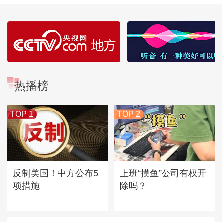
热播榜
TOP 1
TOP 2
反制美国！中方公布5
上班“摸鱼”公司有权开
项措施
除吗？