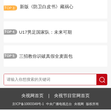
新版《防卫白皮书》藏祸心
TOP
3
U17男足国家队：未来可期
TOP
4
三招教你识破真假全麦面包
TOP
5
央视网首页
|
央视节目官网首页
京ICP备10003349号-1
中央广播电视总台
央视网
版权所有