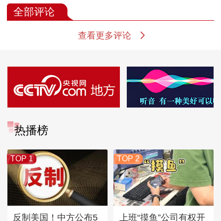
全部评论
查看更多评论
热播榜
TOP 1
TOP 2
反制美国！中方公布5
上班“摸鱼”公司有权开