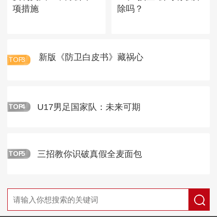
项措施
除吗？
新版《防卫白皮书》藏祸心
TOP
3
U17男足国家队：未来可期
TOP
4
三招教你识破真假全麦面包
TOP
5