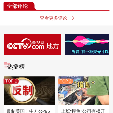
全部评论
查看更多评论
热播榜
TOP 1
TOP 2
反制美国！中方公布5
上班“摸鱼”公司有权开