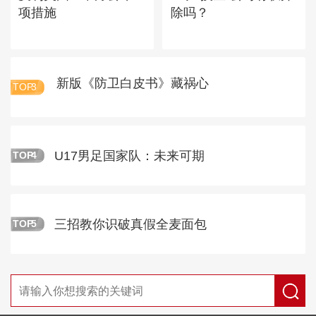
项措施
除吗？
新版《防卫白皮书》藏祸心
TOP
3
U17男足国家队：未来可期
TOP
4
三招教你识破真假全麦面包
TOP
5