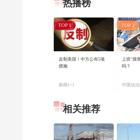
热播榜
TOP 1
TOP 2
反制美国！中方公布5项
上班“摸
措施
吗？
新闻1+1
中国法治
相关推荐