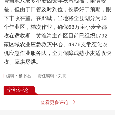
管当地八成多小麦因去年秋汛晚播，苗情较
差，但由于田管及时到位，长势好于预期，眼
下丰收在望。在郯城，当地将全县划分为13
个作业区，梯次作业，确保68万亩小麦全都
收在适收期。黄淮海主产区目前已组织1792
家区域农业应急救灾中心、4976支常态化农
机应急作业服务队，全力保障成熟小麦适收快
收、应烘尽烘。
编辑：杨书杰
责任编辑：刘亮
全部评论
查看更多评论