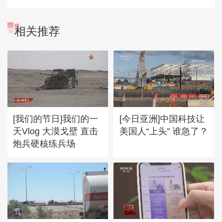
相关推荐
[我们的节日]我们的一
[今日亚洲]中国科技让
天Vlog 大漠戈壁 直击
美国人“上头” 谁急了？
炮兵硬核练兵场