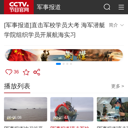
军事报道
[军事报道]直击军校学员大考 海军潜艇
简介
学院组织学员开展航海实习
36
播放列表
更多 >
00:05:08
00:01:47
00:01:32