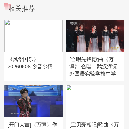
相关推荐
《风华国乐》
[合唱先锋]歌曲《万
20260608 乡音乡情
疆》 合唱：武汉海淀
外国语实验学校中学
部“乐土”合唱团
[开门大吉]《万疆》作
[宝贝亮相吧]歌曲《万