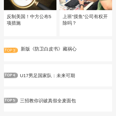
反制美国！中方公布5
上班“摸鱼”公司有权开
项措施
除吗？
新版《防卫白皮书》藏祸心
TOP
3
U17男足国家队：未来可期
TOP
4
三招教你识破真假全麦面包
TOP
5