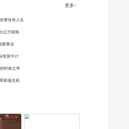
00:10:00
更多>
《时尚科技秀》
20260628
现张謇传奇人生
00:10:00
《时尚科技秀》
”出亿万财路
20260627
甜蜜事业
00:10:00
《时尚科技秀》
标签莫中计
20260626
00:10:00
单的时效之争
《时尚科技秀》
20260625
漠翠影蕴生机
00:10:00
《时尚科技秀》
20260624
00:10:00
《时尚科技秀》
20260623