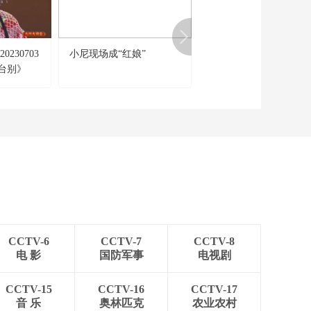
00:10:00
《时尚科技秀》
20260622
230703
小尼现场成“红娘”
[健康之路]别让疤留下 
00:10:00
台别》
护特殊部位 避免留疤留
《时尚科技秀》
20260621
00:10:00
《时尚科技秀》
20260620
00:10:00
《时尚科技秀》
20260619
00:10:00
CCTV-6
CCTV-7
CCTV-8
《时尚科技秀》
电 影
国防军事
电视剧
20260618
00:10:00
CCTV-15
CCTV-16
CCTV-17
《时尚科技秀》
音 乐
奥林匹克
农业农村
20260617