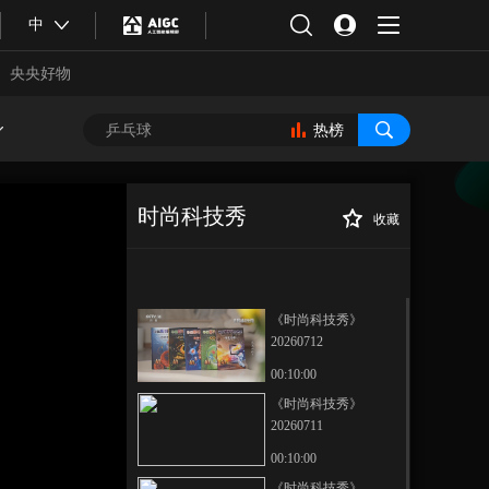
中
央央好物
热榜
时尚科技秀
收藏
《时尚科技秀》
正在播放
20260603
《时尚科技秀》
20260712
00:10:00
《时尚科技秀》
20260711
合体育
亚冬会
00:10:00
《时尚科技秀》