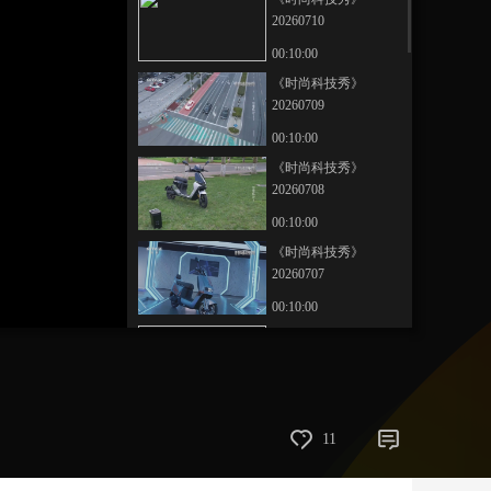
20260710
艺术
汽车
数智
5G
产业+
00:10:00
时尚
天气
才艺
网展
央央好物
《时尚科技秀》
20260709
00:10:00
《时尚科技秀》
20260708
00:10:00
《时尚科技秀》
20260707
00:10:00
《时尚科技秀》
20260706
00:10:00
《时尚科技秀》
11
20260705
00:10:00