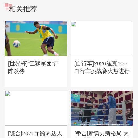
相关推荐
[世界杯]“三狮军团”严
[自行车]2026崔克100
阵以待
自行车挑战赛火热进行
[综合]2026年跨界达人
[拳击]新势力新格局 大