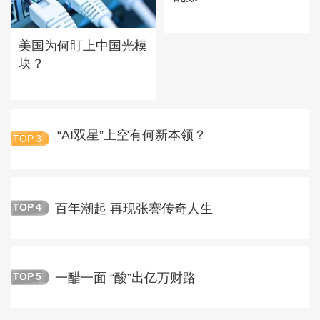
美国为何盯上中国光模
块？
“AI双星”上空有何新本领？
TOP
3
百年潮起 再现张謇传奇人生
TOP
4
一醋一面 “酸”出亿万财路
TOP
5