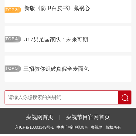
新版《防卫白皮书》藏祸心
TOP
3
U17男足国家队：未来可期
TOP
4
三招教你识破真假全麦面包
TOP
5
央视网首页
|
央视节目官网首页
京ICP备10003349号-1
中央广播电视总台
央视网
版权所有