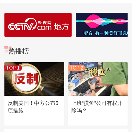
热播榜
TOP 1
TOP 2
反制美国！中方公布5
上班“摸鱼”公司有权开
项措施
除吗？