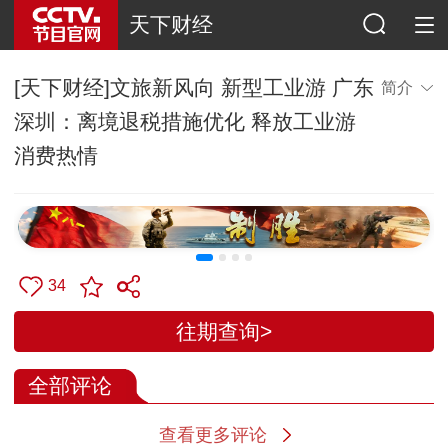
天下财经
[天下财经]文旅新风向 新型工业游 广东
简介
深圳：离境退税措施优化 释放工业游
消费热情
34
往期查询>
全部评论
查看更多评论