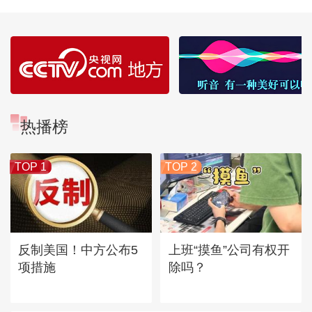
热播榜
TOP 1
TOP 2
反制美国！中方公布5
上班“摸鱼”公司有权开
项措施
除吗？