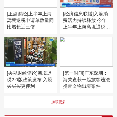
[正点财经]上半年上海
[经济信息联播]入境消
离境退税申请单数量同
费活力持续释放 今年
比增长近三倍
上半年上海离境退税商
品申请单同比增长近三
倍
[央视财经评论]离境退
[第一时间]广东深圳：
税2.0版政策发布 入境
海关查获一起旅客违法
买买买更便利
携带文物出境案件
加载更多