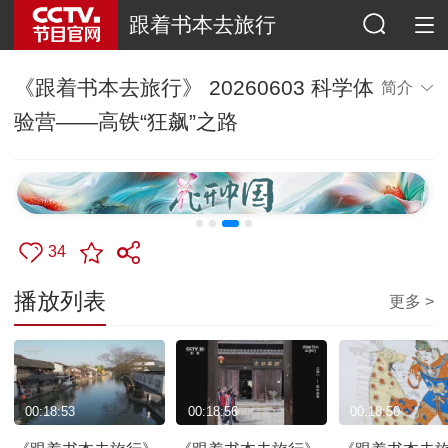
跟着书本去旅行
《跟着书本去旅行》 20260603 科学体
简介
验营——高铁“狂飙”之路
34
播放列表
更多 >
00:18:53
00:18:56
00:18:50