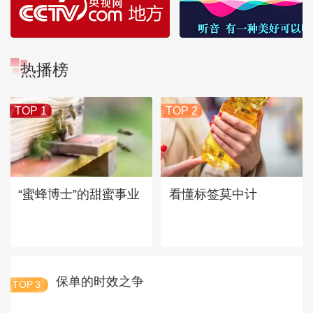
热播榜
TOP 1
TOP 2
“蜜蜂博士”的甜蜜事业
看懂标签莫中计
保单的时效之争
TOP
3