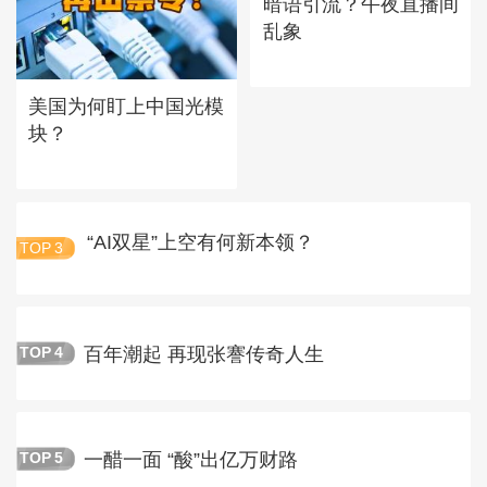
暗语引流？午夜直播间
乱象
美国为何盯上中国光模
块？
“AI双星”上空有何新本领？
TOP
3
百年潮起 再现张謇传奇人生
TOP
4
一醋一面 “酸”出亿万财路
TOP
5