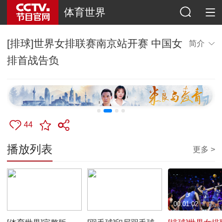
体育世界
[排球]世界女排联赛南京站开赛 中国女
简介
排首战告负
44
播放列表
更多 >
00:49:37
00:00:31
00:01:02