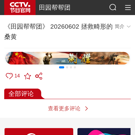
田园帮帮团
《田园帮帮团》 20260602 拯救畸形的
简介
桑黄
14
全部评论
查看更多评论