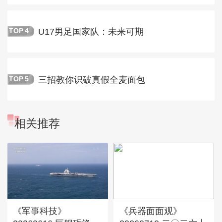
U17男足国家队：未来可期
TOP
4
三招教你识破真假全麦面包
TOP
5
相关推荐
《军事科技》
《兵器面面观》