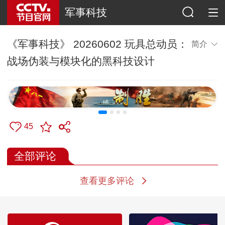
军事科技
《军事科技》 20260602 玩具总动员：
简介
战场伪装与模块化的黑科技设计
45
全部评论
查看更多评论