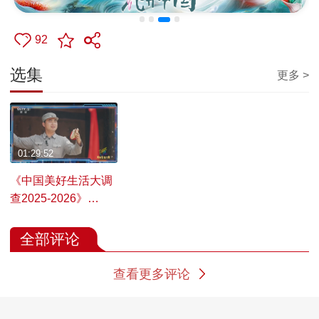
92
选集
更多 >
01:29:52
《中国美好生活大调
查2025-2026》
20260602 美好生活
之夜
全部评论
查看更多评论