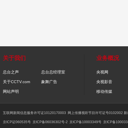
关于我们
业务概况
总台之声
总台总经理室
央视网
关于CCTV.com
象舞广告
央视影音
网站声明
移动传媒
互联网新闻信息服务许可证10120170003
网上传播视听节目许可证号0102002 
京ICP证060535号
京ICP备06036302号-2
京ICP备10003349号
京ICP备100033