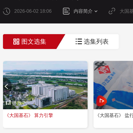
2026-06-02 18:06
内容简介
大国
图文选集
选集列表
播放中
《大国基石》 算力引擎
《大国基石》 盐