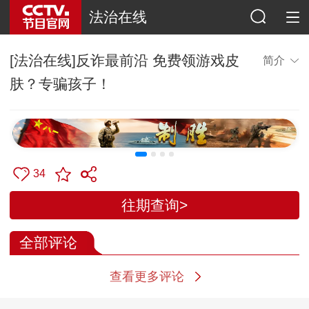
法治在线
[法治在线]反诈最前沿 免费领游戏皮
简介
肤？专骗孩子！
34
往期查询>
全部评论
查看更多评论