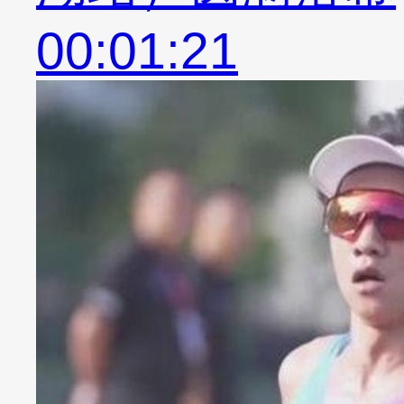
00:01:21