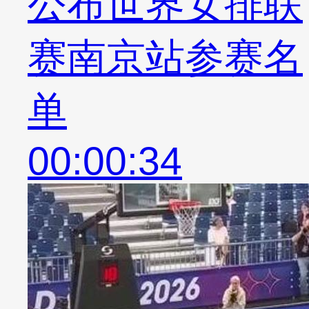
公布世界女排联
赛南京站参赛名
单
00:00:34