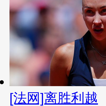
[法网]离胜利越