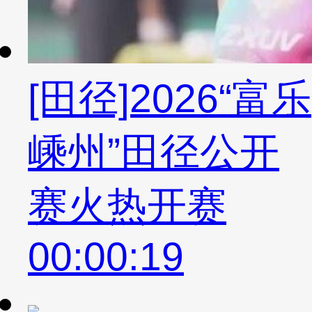
[田径]2026“富乐
嵊州”田径公开
赛火热开赛
00:00:19