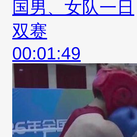
国男、女队一日
双赛
00:01:49