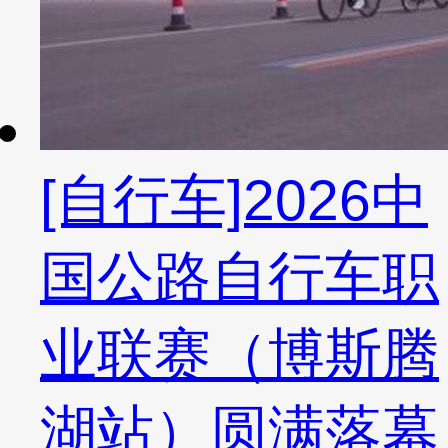
[自行车]2026中
国公路自行车职
业联赛（博斯腾
湖站）圆满落幕