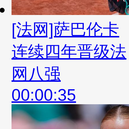
[法网]萨巴伦卡
连续四年晋级法
网八强
00:00:35