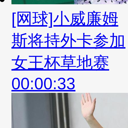
[网球]小威廉姆
斯将持外卡参加
女王杯草地赛
00:00:33