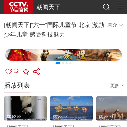
朝闻天下
[朝闻天下]“六一”国际儿童节 北京 激励
简介
少年儿童 感受科技魅力
12
播放列表
更多 >
00:52:58
00:52:28
00:55:33