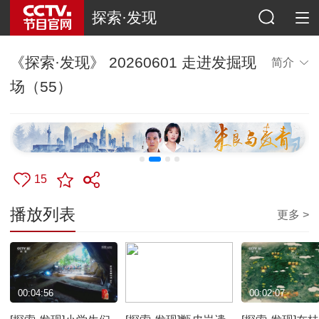
探索·发现
《探索·发现》 20260601 走进发掘现
简介
场（55）
15
播放列表
更多 >
00:04:56
00:01:49
00:02:07